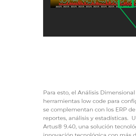
Para esto, el Análisis Dimensional
herramientas low code para config
se complementan con los ERP de l
reportes, análisis y estadísticas.
Artus® 9.40, una solución tecnol
innovación tecnológica con más de