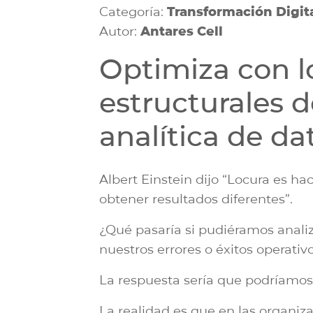
Categoría:
Transformación Digit
Autor:
Antares Cell
Optimiza con l
estructurales 
analítica de da
Albert Einstein dijo “Locura es h
obtener resultados diferentes”.
¿Qué pasaría si pudiéramos analiza
nuestros errores o éxitos operativo
La respuesta sería que podríamos
La realidad es que en las organiza