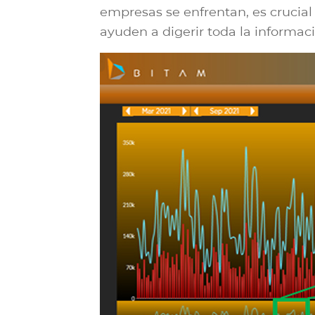
empresas se enfrentan, es crucial
ayuden a digerir toda la informaci