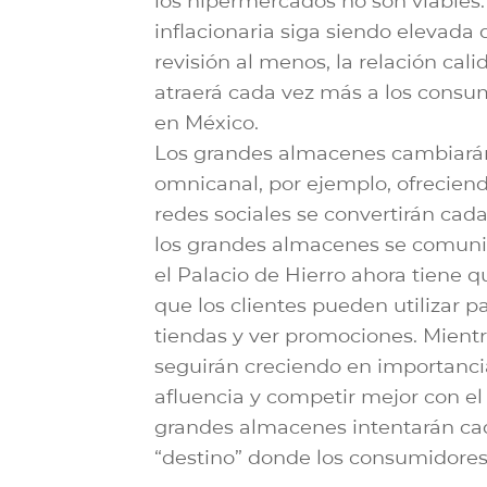
los hipermercados no son viables.
inflacionaria siga siendo elevada 
revisión al menos, la relación cal
atraerá cada vez más a los consum
en México.
Los grandes almacenes cambiará
omnicanal, por ejemplo, ofreciendo
redes sociales se convertirán ca
los grandes almacenes se comuni
el Palacio de Hierro ahora tiene q
que los clientes pueden utilizar p
tiendas y ver promociones. Mientra
seguirán creciendo en importancia
afluencia y competir mejor con el 
grandes almacenes intentarán ca
“destino” donde los consumidores