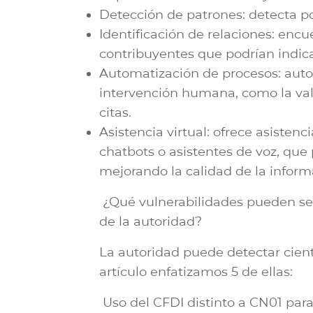
Detección de patrones: detecta pos
Identificación de relaciones: enc
contribuyentes que podrían indicar
Automatización de procesos: aut
intervención humana, como la val
citas.
Asistencia virtual: ofrece asistenc
chatbots o asistentes de voz, que 
mejorando la calidad de la informa
¿Qué vulnerabilidades pueden ser
de la autoridad?
La autoridad puede detectar cien
artículo enfatizamos 5 de ellas:
Uso del CFDI distinto a CN01 par