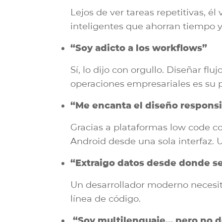
Lejos de ver tareas repetitivas, é
inteligentes que ahorran tiempo y
“Soy adicto a los workflows”
Sí, lo dijo con orgullo. Diseñar fl
operaciones empresariales es su 
“Me encanta el diseño responsi
Gracias a plataformas low code 
Android desde una sola interfaz. Un
“Extraigo datos desde donde se
Un desarrollador moderno necesita 
línea de código.
“Soy multilenguaje… pero no d