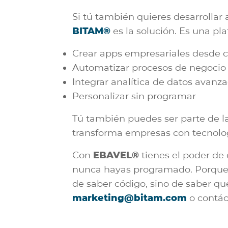
Si tú también quieres desarrollar 
BITAM®
es la solución. Es una pl
Crear apps empresariales desde 
Automatizar procesos de negocio
Integrar analítica de datos avanz
Personalizar sin programar
Tú también puedes ser parte de l
transforma empresas con tecnolog
Con
EBAVEL®
tienes el poder de 
nunca hayas programado. Porque 
de saber código, sino de saber qu
marketing@bitam.com
o contá