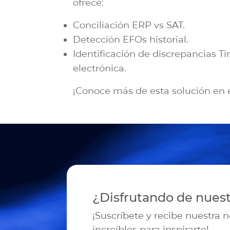
ofrece:
Conciliación ERP vs SAT.
Detección EFOs historial.
Identificación de discrepancias T
electrónica.
¡Conoce más de esta solución en 
¿Disfrutando de nues
¡Suscríbete y recibe nuestra 
increíbles para inspirarte!