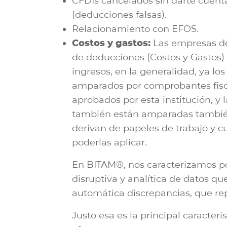
CFDIs cancelados sin darte cuent
(deducciones falsas).
Relacionamiento con EFOS.
Costos y gastos:
Las empresas de
de deducciones (Costos y Gastos) 
ingresos, en la generalidad, ya l
amparados por comprobantes fisca
aprobados por esta institución, y 
también están amparadas también
derivan de papeles de trabajo y 
poderlas aplicar.
En BITAM®, nos caracterizamos po
disruptiva y analítica de datos q
automática discrepancias, que re
Justo esa es la principal caracterí