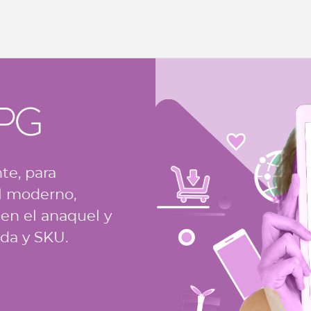
te, para
al moderno,
 en el anaquel y
nda y SKU.