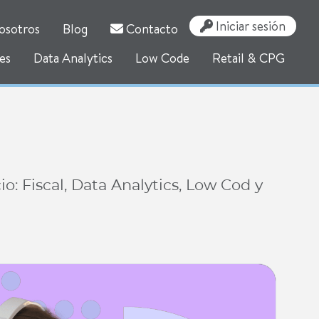
Iniciar sesión
osotros
Blog
Contacto
es
Data Analytics
Low Code
Retail & CPG
: Fiscal, Data Analytics, Low Cod y