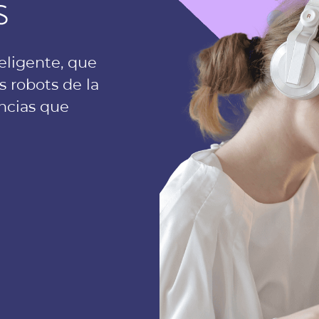
teligente, que
 robots de la
ancias que