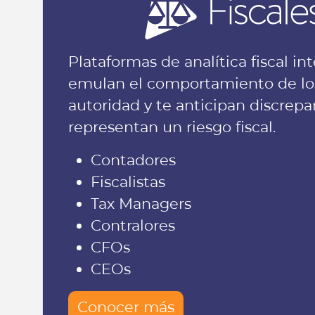
Plataformas de analítica fiscal in
emulan el comportamiento de los
autoridad y te anticipan discrep
representan un riesgo fiscal.
Contadores
Fiscalistas
Tax Managers
Contralores
CFOs
CEOs
Conocer más