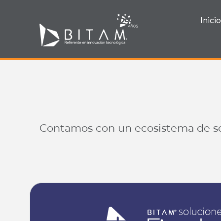
Inicio
Contamos con un ecosistema de solu