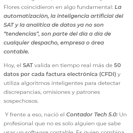
Flores coincidieron en algo fundamental:
La
automatización, la inteligencia artificial del
SAT y la analítica de datos ya no son
“tendencias”, son parte del día a día de
cualquier despacho, empresa o área
contable.
Hoy, el
SAT
valida en tiempo real más de
50
datos por cada factura electrónica (CFDI)
y
utiliza algoritmos inteligentes para detectar
discrepancias, omisiones y patrones
sospechosos.
Y frente a eso, nació el
Contador Tech 5.0:
Un
profesional que no es solo alguien que sabe
usar un software contable. Es quien combina