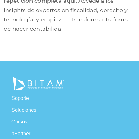
repetición completa aquí.
Accede a los
insights de expertos en fiscalidad, derecho y
tecnología, y empieza a transformar tu forma
de hacer contabilida
Soporte
Soluciones
Cursos
bPartner